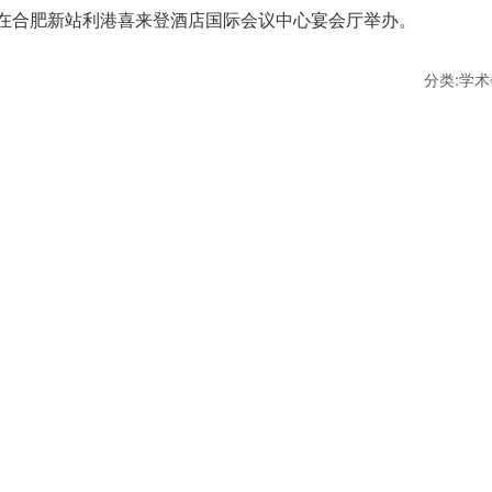
14日在合肥新站利港喜来登酒店国际会议中心宴会厅举办。
分类:学