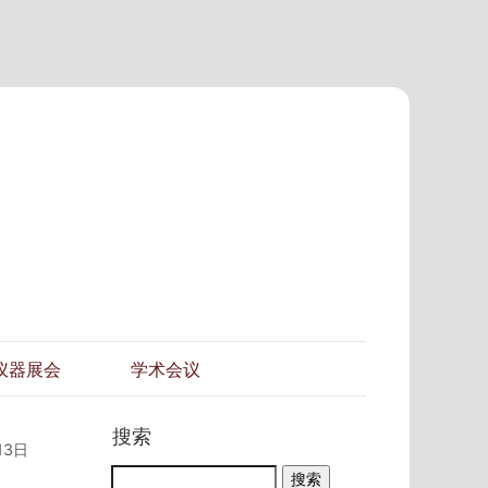
仪器展会
学术会议
搜索
13日