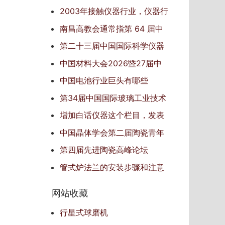
2003年接触仪器行业，仪器行
业信息的传播者
南昌高教会通常指‌第 64 届中
国高等教育博览会‌
第二十三届中国国际科学仪器
及实验室装备展览会
中国材料大会2026暨27届中
国国际新材料博览会
中国电池行业巨头有哪些
第34届中国国际玻璃工业技术
展览会（China Glass 2025）
增加白话仪器这个栏目，发表
自己对仪器的见解
中国晶体学会第二届陶瓷青年
学术会议
第四届先进陶瓷高峰论坛
管式炉法兰的安装步骤和注意
事项
网站收藏
行星式球磨机