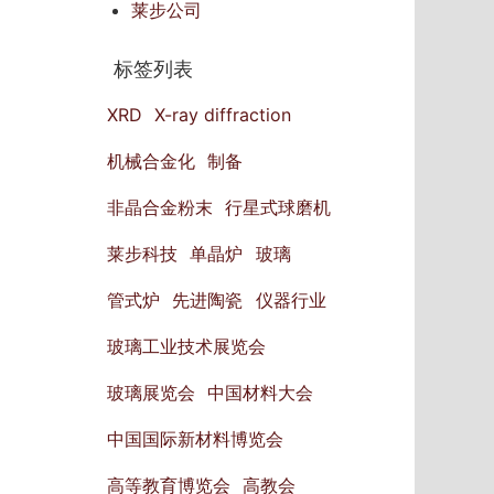
莱步公司
标签列表
XRD
X-ray diffraction
机械合金化
制备
非晶合金粉末
行星式球磨机
莱步科技
单晶炉
玻璃
管式炉
先进陶瓷
仪器行业
玻璃工业技术展览会
玻璃展览会
中国材料大会
中国国际新材料博览会
高等教育博览会
高教会