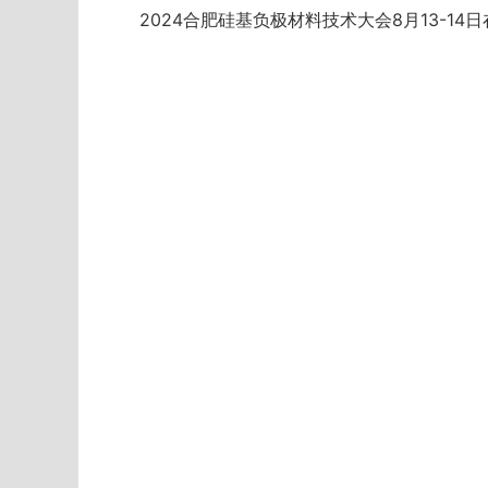
2024合肥硅基负极材料技术大会8月13-