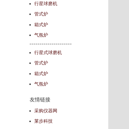
行星球磨机
管式炉
箱式炉
气氛炉
---------------------
行星式球磨机
管式炉
箱式炉
气氛炉
友情链接
采购仪器网
莱步科技