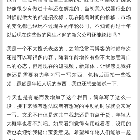
好像很少有做过十年还在辉煌的，当初我入仪器行业的
时候能做大的都是招投标，现在随着时间的推移，市场
的变化都已经玩不过现在的年轮公司。不知道再过十年
以后现在这些做的风生水起的新兴公司还能继续吗？
我是一个不太擅长表达的，之前经常写博客的时候每次
还是可以写很多内容，随着年龄增长有些不太愿意写自
己的心态，但是现在的短视频，新媒体，让我感觉我好
像还是需要努力学习写一写东西。包括后面拍一些视
频，虽然是年轻人玩的东西，我也还想去尝试一下。
今天也是有感而发增加了这个栏目，简单写了这么一
段，接下来我有想法或者有想写的冲动的时候就会来写
一写。文采不行但是这其中我想还是有点干货，年轻人
大概率也看不到吧。如果看到觉得有用就看看，没用的
话也欢迎给我提出宝贵意见。希望和年轮人们能够一起