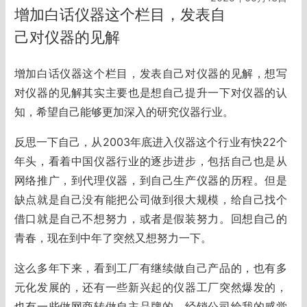
增加白话仪器这个栏目，发表自
己对仪器的见解
增加白话仪器这个栏目，发表自己对仪器的见解，想写
对仪器的见解其实主要也是想自己提升一下对仪器的认
知，希望自己能够更加深入的研究仪器行业。
反思一下自己，从2003年底进入仪器这个行业有快22个
年头，看着中国仪器行业的逐步进步，包括自己也是从
网络推广，到代理仪器，到自己生产仪器的历程。但是
缺点就是自己没有能把公司做到很大规模，给自己找个
借口就是自己不想努力，或者是假装努力。回想自己的
青春，现在到中年了突然又想努力一下。
这么多年下来，看到工厂有继续做自己产品的，也有多
元化发展的，还有一些新兴起的仪器工厂突然爆发的，
也有一些做网商转做自主品牌的。经销公司给我的感觉