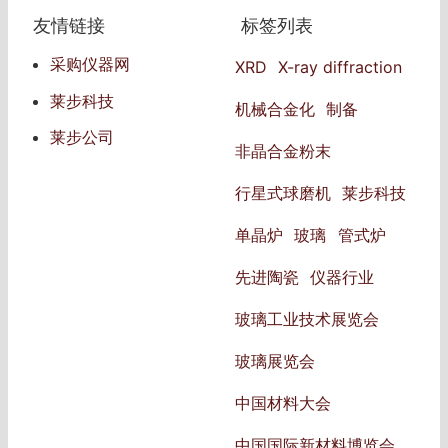
友情链接
标签列表
采购仪器网
XRD
X-ray diffraction
莱步科技
机械合金化
制备
莱步公司
非晶合金粉末
行星式球磨机
莱步科技
单晶炉
玻璃
管式炉
先进陶瓷
仪器行业
玻璃工业技术展览会
玻璃展览会
中国材料大会
中国国际新材料博览会