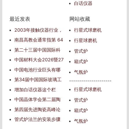
白话仪器
最近发表
网站收藏
2003年接触仪器行业，
行星式球磨机
仪器行业信息的传播者
南昌高教会通常指‌第 64
行星球磨机
届中国高等教育博览会‌
第二十三届中国国际科
管式炉
学仪器及实验室装备展览
中国材料大会2026暨27
箱式炉
会
届中国国际新材料博览会
中国电池行业巨头有哪
气氛炉
些
第34届中国国际玻璃工
---------------------
业技术展览会（China Gla
行星式球磨机
增加白话仪器这个栏
ss 2025）
目，发表自己对仪器的见
中国晶体学会第二届陶
管式炉
解
瓷青年学术会议
第四届先进陶瓷高峰论
箱式炉
坛
管式炉法兰的安装步骤
气氛炉
和注意事项